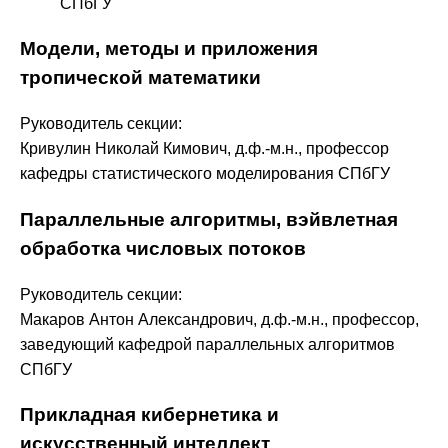
СПбГУ
Модели, методы и приложения
тропической математики
Руководитель секции:
Кривулин Николай Кимович, д.ф.-м.н., профессор
кафедры статистического моделирования СПбГУ
Параллельные алгоритмы, вэйвлетная
обработка числовых потоков
Руководитель секции:
Макаров Антон Александрович, д.ф.-м.н., профессор,
заведующий кафедрой параллельных алгоритмов
СПбГУ
Прикладная кибернетика и
искусственный интеллект