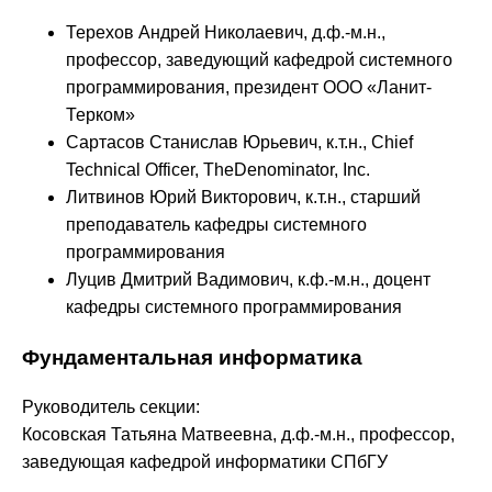
Терехов Андрей Николаевич, д.ф.-м.н.,
профессор, заведующий кафедрой системного
программирования, президент ООО «Ланит-
Терком»
Сартасов Станислав Юрьевич, к.т.н., Chief
Technical Officer, TheDenominator, Inc.
Литвинов Юрий Викторович, к.т.н., старший
преподаватель кафедры системного
программирования
Луцив Дмитрий Вадимович, к.ф.-м.н., доцент
кафедры системного программирования
Фундаментальная информатика
Руководитель секции:
Косовская Татьяна Матвеевна, д.ф.-м.н., профессор,
заведующая кафедрой информатики СПбГУ